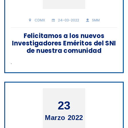
CDMX
24-03-2022
SMM
Felicitamos a los nuevos
Investigadores Eméritos del SNI
de nuestra comunidad
.
23
Marzo 2022