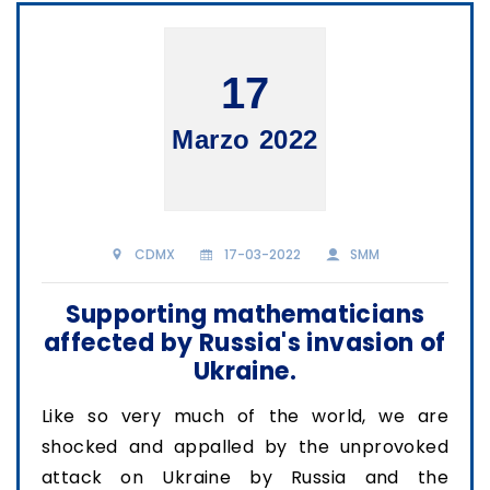
17
Marzo 2022
CDMX
17-03-2022
SMM
Supporting mathematicians
affected by Russia's invasion of
Ukraine.
Like so very much of the world, we are
shocked and appalled by the unprovoked
attack on Ukraine by Russia and the