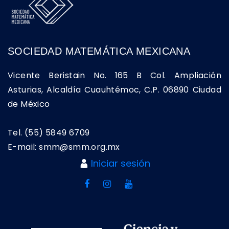
SOCIEDAD MATEMÁTICA MEXICANA
Vicente Beristain No. 165 B Col. Ampliación
Asturias, Alcaldía Cuauhtémoc, C.P. 06890 Ciudad
de México
Tel. (55) 5849 6709
E-mail: smm@smm.org.mx
Iniciar sesión