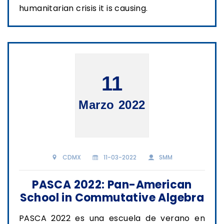
humanitarian crisis it is causing.
11
Marzo 2022
CDMX
11-03-2022
SMM
PASCA 2022: Pan-American
School in Commutative Algebra
PASCA 2022 es una escuela de verano en