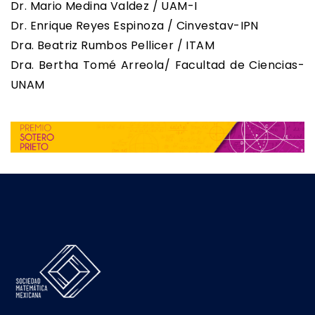
Dr. Mario Medina Valdez / UAM-I
Dr. Enrique Reyes Espinoza / Cinvestav-IPN
Dra. Beatriz Rumbos Pellicer / ITAM
Dra. Bertha Tomé Arreola/ Facultad de Ciencias-
UNAM