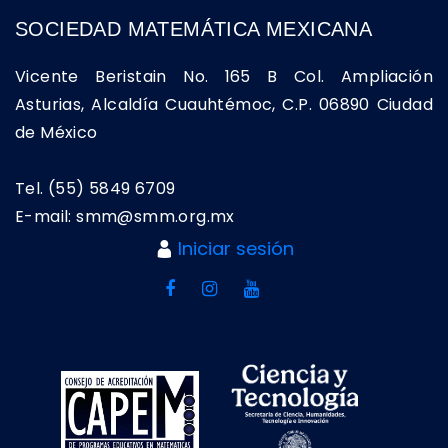
SOCIEDAD MATEMÁTICA MEXICANA
Vicente Beristain No. 165 B Col. Ampliación
Asturias, Alcaldía Cuauhtémoc, C.P. 06890 Ciudad
de México
Tel. (55) 5849 6709
E-mail: smm@smm.org.mx
Iniciar sesión