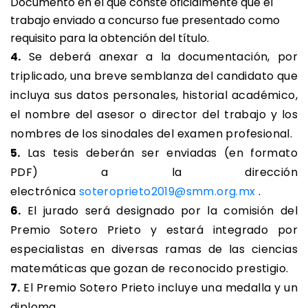
Documento en el que conste oficialmente que el
trabajo enviado a concurso fue presentado como
requisito para la obtención del título.
4.
Se deberá anexar a la documentación, por
triplicado, una breve semblanza del candidato que
incluya sus datos personales, historial académico,
el nombre del asesor o director del trabajo y los
nombres de los sinodales del examen profesional.
5.
Las tesis deberán ser enviadas (en formato
PDF) a la dirección
electrónica
soteroprieto2019@smm.org.mx
.
6.
El jurado será designado por la comisión del
Premio Sotero Prieto y estará integrado por
especialistas en diversas ramas de las ciencias
matemáticas que gozan de reconocido prestigio.
7.
El Premio Sotero Prieto incluye una medalla y un
diploma.