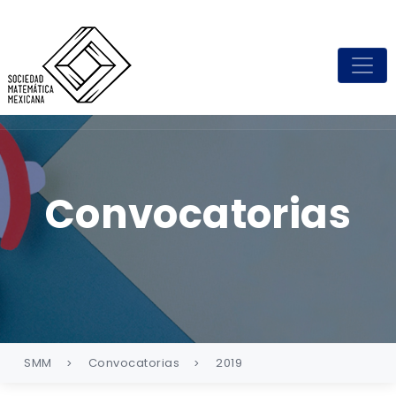
Convocatorias
SMM
Convocatorias
2019