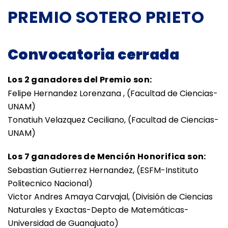
PREMIO SOTERO PRIETO
Convocatoria cerrada
Los 2 ganadores del Premio son:
Felipe Hernandez Lorenzana , (Facultad de Ciencias-
UNAM)
Tonatiuh Velazquez Ceciliano, (Facultad de Ciencias-
UNAM)
Los 7 ganadores de Mención Honorifica son:
Sebastian Gutierrez Hernandez, (ESFM-Instituto
Politecnico Nacional)
Victor Andres Amaya Carvajal, (División de Ciencias
Naturales y Exactas-Depto de Matemáticas-
Universidad de Guanajuato)