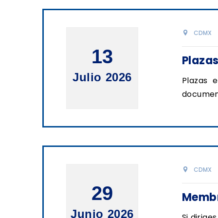
CDMX
13
Plaza
Julio 2026
Plazas 
documen
CDMX
29
Membre
Junio 2026
Si dirige