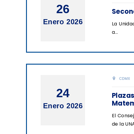
26
Secon
Enero 2026
La Unida
a...
CDMX
24
Plazas
Matemá
Enero 2026
El Conse
de la UNA