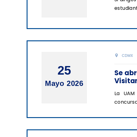
estudiant
CDMX
25
Se abr
Visita
Mayo 2026
La UAM 
concursar