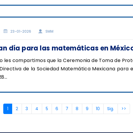
23-01-2026
SMM
an día para las matemáticas en Méxic
o les compartimos que la Ceremonia de Toma de Prot
 Directiva de la Sociedad Matemática Mexicana para e
8...
(current)
1
2
3
4
5
6
7
8
9
10
Sig.
>>