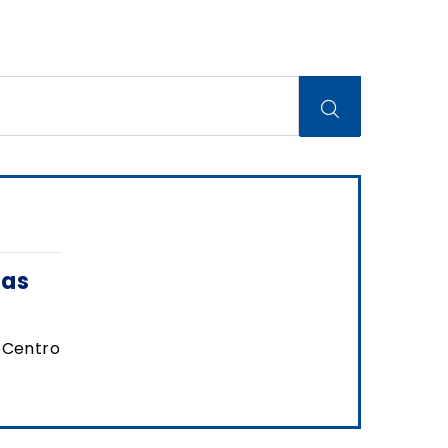
zas
 Centro