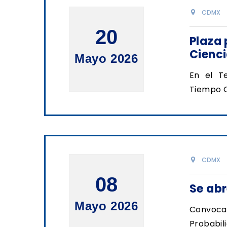
CDMX
20
Plaza
Cienci
Mayo 2026
En el T
Tiempo C
CDMX
08
Se ab
Mayo 2026
Convocat
Probabil