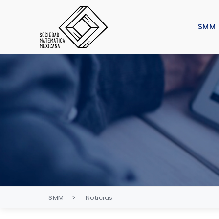
SMM
SMM
Noticias