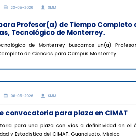
20-05-2026
SMM
 para Profesor(a) de Tiempo Completo 
as, Tecnológico de Monterrey.
ecnológico de Monterrey buscamos un(a) Profeso
ompleto de Ciencias para Campus Monterrey.
08-05-2026
SMM
re convocatoria para plaza en CIMAT
oria para una plaza con vías a definitividad en el 
idad y Estadística del CIMAT, Guanajuato, México