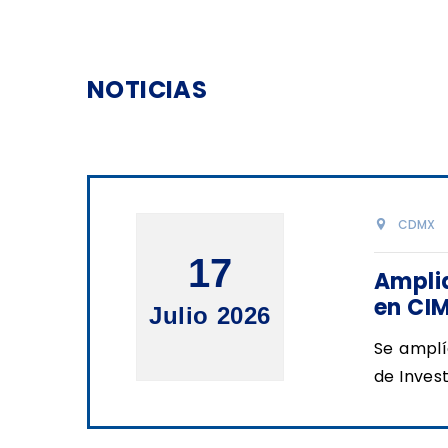
NOTICIAS
CDMX
17
Amplia
en CI
Julio 2026
Se amplí
de Inves