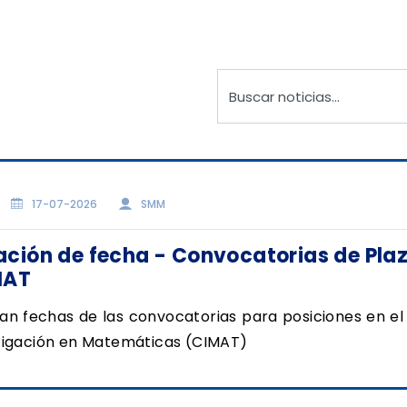
17-07-2026
SMM
ción de fecha - Convocatorias de Pla
MAT
an fechas de las convocatorias para posiciones en el
tigación en Matemáticas (CIMAT)