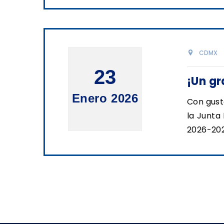
CDMX
23
¡Un gr
Enero 2026
Con gust
la Junta
2026-202