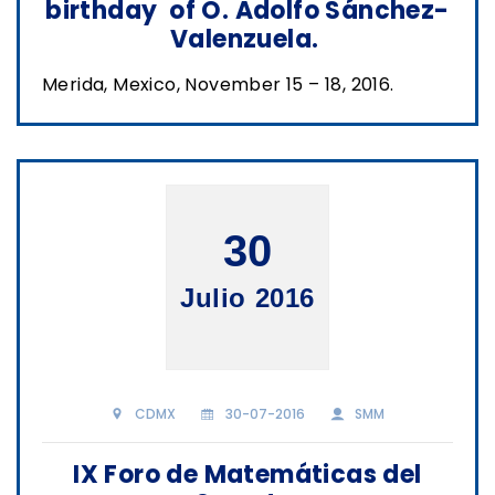
birthday of O. Adolfo Sánchez-
Valenzuela.
Merida, Mexico, November 15 – 18, 2016.
30
Julio 2016
CDMX
30-07-2016
SMM
IX Foro de Matemáticas del