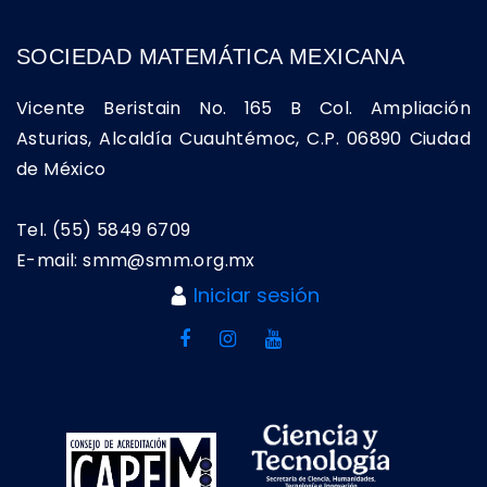
SOCIEDAD MATEMÁTICA MEXICANA
Vicente Beristain No. 165 B Col. Ampliación
Asturias, Alcaldía Cuauhtémoc, C.P. 06890 Ciudad
de México
Tel. (55) 5849 6709
E-mail: smm@smm.org.mx
Iniciar sesión