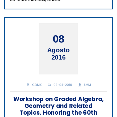
08
Agosto
2016
CDMX
08-08-2016
SMM
Workshop on Graded Algebra,
Geometry and Related
Topics. Honoring the 60th