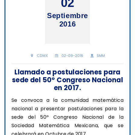
02
Septiembre
2016
CDMX
02-09-2016
SMM
Llamado a postulaciones para
sede del 50º Congreso Nacional
en 2017.
Se convoca a la comunidad matemática
nacional a presentar postulaciones para la
sede del 50º Congreso Nacional de la
Sociedad Matemática Mexicana, que se
celebrará en Octubre de 2017.