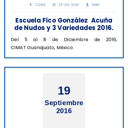
CDMX
22-09-2016
SMM
Escuela Fico González Acuña
de Nudos y 3 Variedades 2016.
Del 5 al 8 de Diciembre de 2016,
CIMAT Guanajuato, México.
19
Septiembre
2016