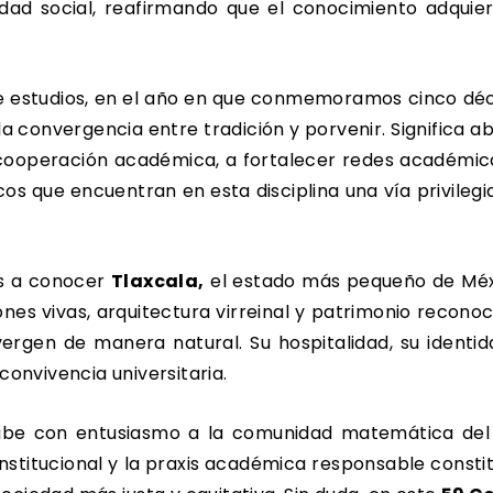
lidad social, reafirmando que el conocimiento adquie
 estudios, en el año en que conmemoramos cinco déca
la convergencia entre tradición y porvenir. Significa a
 la cooperación académica, a fortalecer redes académi
 que encuentran en esta disciplina una vía privileg
as a conocer
Tlaxcala,
el estado más pequeño de Méxic
iones vivas, arquitectura virreinal y patrimonio reconoc
ergen de manera natural. Su hospitalidad, su identida
convivencia universitaria.
cibe con entusiasmo a la comunidad matemática del p
rinstitucional y la praxis académica responsable const