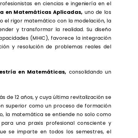
rofesionistas en ciencias e ingeniería en el
ra en Matemáticas Aplicadas,
uno de los
o el rigor matemático con la modelación, la
nder y transformar la realidad. Su diseño
apacidades (MHIC), favorece la integración
cción y resolución de problemas reales del
estría en Matemáticas,
consolidando un
 de 12 años, y cuya última revitalización se
ón superior como un proceso de formación
rco, la matemática se entiende no solo como
o para una praxis profesional consciente y
que se imparte en todos los semestres, el