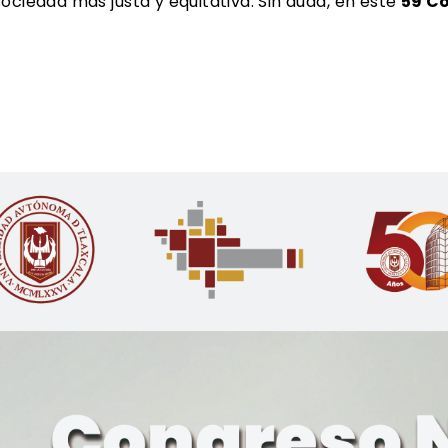
ociedad más justa y equitativa. Sin duda, en este
59 C