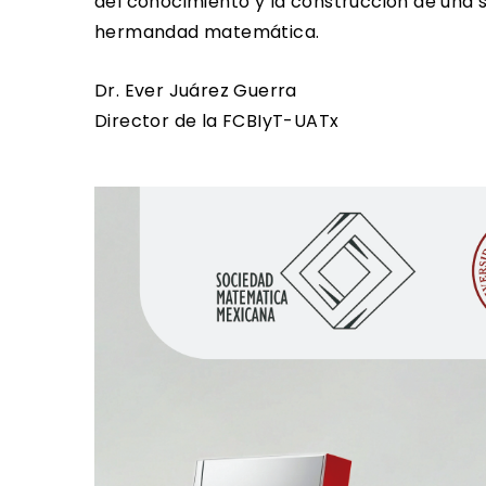
del conocimiento y la construcción de una s
hermandad matemática.
Dr. Ever Juárez Guerra
Director de la FCBIyT-UATx