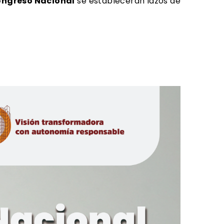
ongreso Nacional
se establecerán lazos de