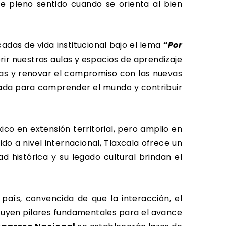
re pleno sentido cuando se orienta al bien
das de vida institucional bajo el lema
“Por
brir nuestras aulas y espacios de aprendizaje
cas y renovar el compromiso con las nuevas
iada para comprender el mundo y contribuir
o en extensión territorial, pero amplio en
ido a nivel internacional, Tlaxcala ofrece un
d histórica y su legado cultural brindan el
aís, convencida de que la interacción, el
ituyen pilares fundamentales para el avance