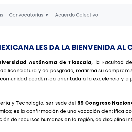
as
Convocatorias ▼
Acuerdo Colectivo
EXICANA LES DA LA BIENVENIDA AL
Universidad Autónoma de Tlaxcala,
la Facultad de 
 de licenciatura y de posgrado, reafirma su compromiso
 comunidad académica orientada a la excelencia y a 
iería y Tecnología, ser sede del
59 Congreso Nacion
ica; es la confirmación de una vocación científica co
ción de recursos humanos en la región, de disciplina i