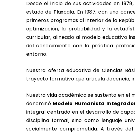
Desde el inicio de sus actividades en 1978,
estado de Tlaxcala. En 1987, con una con
primeros programas al interior de la Repúb
optimización, la probabilidad y la estad
curricular, alineado al modelo educativo 
del conocimiento con la práctica profesio
entorno.
Nuestra oferta educativa de Ciencias Bás
trayecto formativo que articula docencia, 
Nuestra vida académica se sustenta en el mo
denominó
Modelo Humanista Integrado
integral centrado en el desarrollo de capa
disciplina formal, sino como lenguaje uni
socialmente comprometida. A través del S