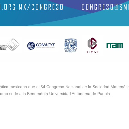
ica mexicana que el 54 Congreso Nacional de la Sociedad Matemática
 como sede a la Benemérita Universidad Autónoma de Puebla.