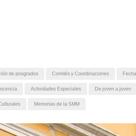
ión de posgrados
Comités y Coordinaciones
Fecha
Docencia
Actividades Especiales
De joven a joven
Culturales
Memorias de la SMM