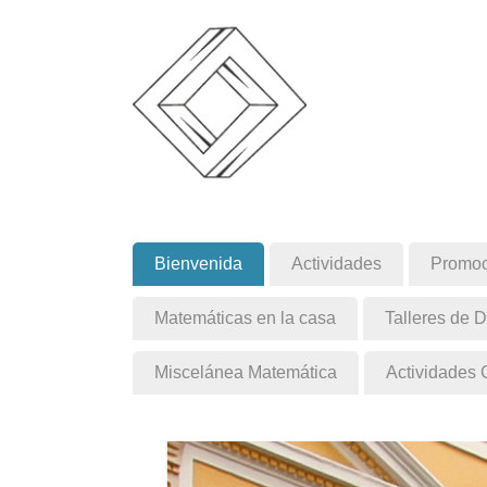
Bienvenida
Actividades
Promoc
Matemáticas en la casa
Talleres de 
Miscelánea Matemática
Actividades 