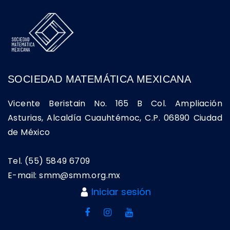
SOCIEDAD MATEMÁTICA MEXICANA
Vicente Beristain No. 165 B Col. Ampliación
Asturias, Alcaldía Cuauhtémoc, C.P. 06890 Ciudad
de México
Tel. (55) 5849 6709
E-mail: smm@smm.org.mx
Iniciar sesión