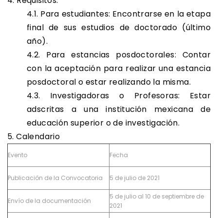
4. Requisitos:
4.1. Para estudiantes: Encontrarse en la etapa
final de sus estudios de doctorado (último
año).
4.2. Para estancias posdoctorales: Contar
con la aceptación para realizar una estancia
posdoctoral o estar realizando la misma.
4.3. Investigadoras o Profesoras: Estar
adscritas a una institución mexicana de
educación superior o de investigación.
5. Calendario
Evento
Fecha
Publicación de la Convocatoria
5 de julio de 2021
5 de julio al 10 de septiembre de
Envío de la documentación
2021