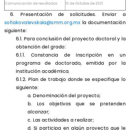
Comunicación de resultados
10 de Octubre de 2021
6. Presentación de solicitudes. Enviar a
sofiakovalevskaia@smm.org.mx
la documentación
siguiente:
6.1. Para conclusión del proyecto doctoral y la
obtención del grado:
6.1.1. Constancia de inscripción en un
programa de doctorado, emitida por la
institución académica.
6.1.2. Plan de trabajo donde se especifique lo
siguiente:
a. Denominación del proyecto;
b. Los objetivos que se pretenden
alcanzar;
c. Las actividades a realizar;
d. Si participa en algún proyecto que le