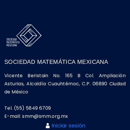
SOCIEDAD MATEMÁTICA MEXICANA
Vicente Beristain No. 165 B Col. Ampliación
Asturias, Alcaldía Cuauhtémoc, C.P. 06890 Ciudad
de México
Tel. (55) 5849 6709
E-mail: smm@smm.org.mx
Iniciar sesión