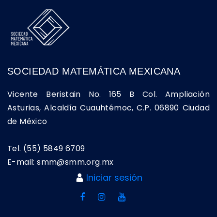
SOCIEDAD MATEMÁTICA MEXICANA
Vicente Beristain No. 165 B Col. Ampliación
Asturias, Alcaldía Cuauhtémoc, C.P. 06890 Ciudad
de México
Tel. (55) 5849 6709
E-mail: smm@smm.org.mx
Iniciar sesión