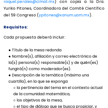
raquel.perales@cimat.mx
) con copia a la Dra.
Yuriko Pitones, Coordinadora del Comité Científico
del 59 Congreso (
ypitones@xanum.uam.mx
).
Requisitos:
Cada propuesta deberá incluir:
●
Título de la mesa redonda
●
Nombre(s), afiliación y correo electrónico de
la(s) persona(s) responsable(s) y de quién(es)
fungirá(n) como moderador(es).
●
Descripción de la temática (máximo una
cuartilla), en la que se exponga:
○ la pertinencia del tema en el contexto actual
de la comunidad matemática,
○ los objetivos de la mesa,
○ el tipo de diálogo que se busca propiciar, y