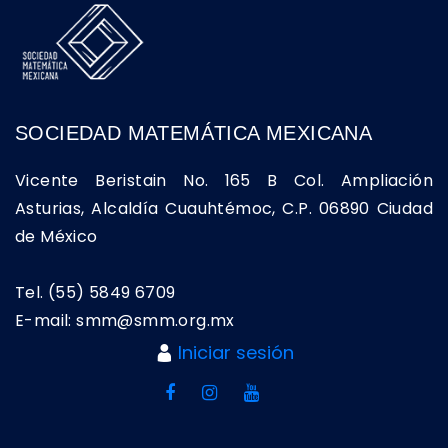
SOCIEDAD MATEMÁTICA MEXICANA
Vicente Beristain No. 165 B Col. Ampliación
Asturias, Alcaldía Cuauhtémoc, C.P. 06890 Ciudad
de México
Tel. (55) 5849 6709
E-mail: smm@smm.org.mx
Iniciar sesión