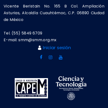
Vicente Beristain No. 165 B Col. Ampliación
Asturias, Alcaldía Cuauhtémoc, C.P. 06890 Ciudad
de México
Tel. (55) 5849 6709
E-mail: smm@smm.org.mx
Iniciar sesión