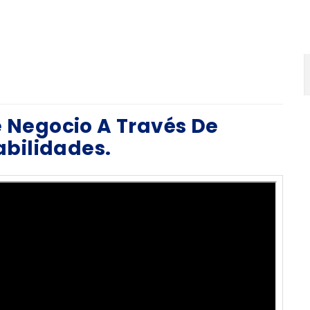
e Negocio A Través De
bilidades.