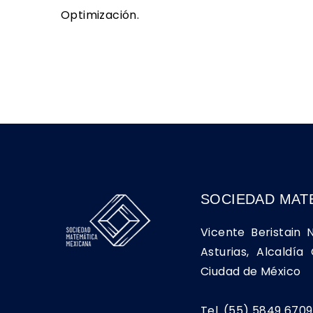
Optimización.
SOCIEDAD MAT
Vicente Beristain 
Asturias, Alcaldí
Ciudad de México
Tel. (55) 5849 6709