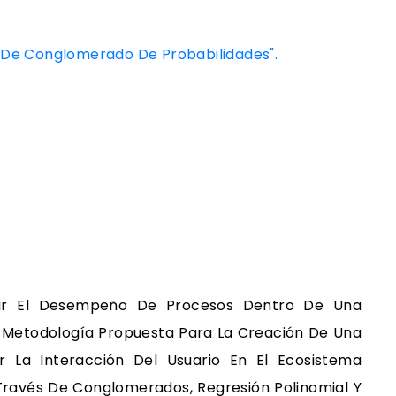
s De Conglomerado De Probabilidades".
ir El Desempeño De Procesos Dentro De Una
 Metodología Propuesta Para La Creación De Una
 La Interacción Del Usuario En El Ecosistema
Través De Conglomerados, Regresión Polinomial Y