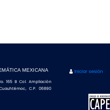
EMÁTICA MEXICANA
Iniciar sesión
No. 165 B Col. Ampliación
a Cuauhtémoc, C.P. 06890