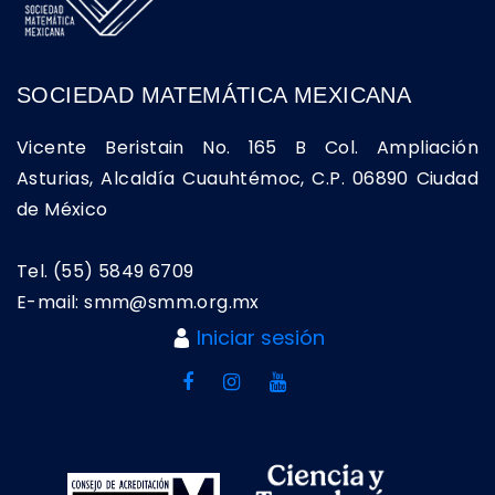
SOCIEDAD MATEMÁTICA MEXICANA
Vicente Beristain No. 165 B Col. Ampliación
Asturias, Alcaldía Cuauhtémoc, C.P. 06890 Ciudad
de México
Tel. (55) 5849 6709
E-mail: smm@smm.org.mx
Iniciar sesión