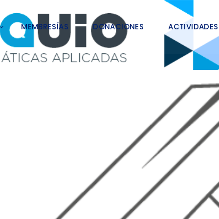
MEMBRESÍAS
DONACIONES
ACTIVIDADES