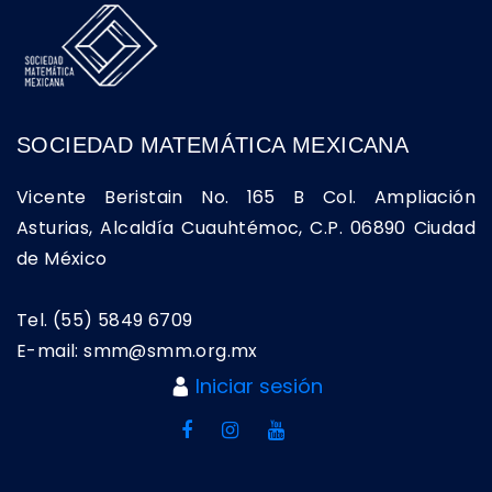
SOCIEDAD MATEMÁTICA MEXICANA
Vicente Beristain No. 165 B Col. Ampliación
Asturias, Alcaldía Cuauhtémoc, C.P. 06890 Ciudad
de México
Tel. (55) 5849 6709
E-mail: smm@smm.org.mx
Iniciar sesión