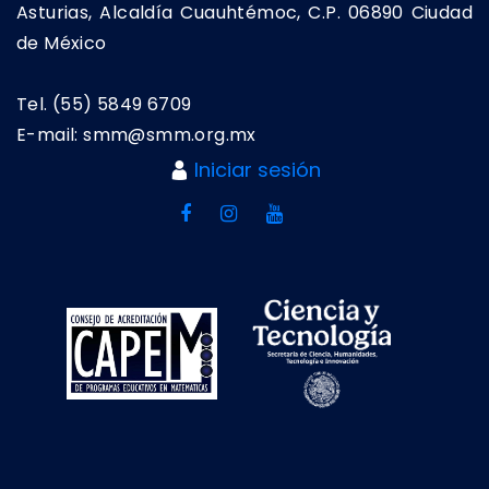
Asturias, Alcaldía Cuauhtémoc, C.P. 06890 Ciudad
de México
Tel. (55) 5849 6709
E-mail: smm@smm.org.mx
Iniciar sesión