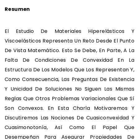
Resumen
El Estudio De Materiales Hiperelásticos Y
Viscoelásticos Representa Un Reto Desde El Punto
De Vista Matemático. Esto Se Debe, En Parte, A La
Falta De Condiciones De Convexidad En La
Estructura De Los Modelos Que Los Representan Y,
Como Consecuencia, Las Preguntas De Existencia
Y Unicidad De Soluciones No Siguen Las Mismas
Reglas Que Otros Problemas Variacionales Que Sí
Son Convexos. En Esta Charla Motivaremos Y
Discutiremos Las Nociones De Cuasiconvexidad Y
Cuasimonotonía, Así Como El Papel Que
Desempeñan Para Asegurar Propiedades De