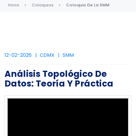
Inicio
Coloquios
Coloquio De La SMM
12-02-2026
CDMX
SMM
Análisis Topológico De
Datos: Teoría Y Práctica