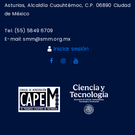
Asturias, Alcaldía Cuauhtémoc, C.P. 06890 Ciudad
de México
Tel. (55) 5849 6709
E-mail: smm@smm.org.mx
Iniciar sesión