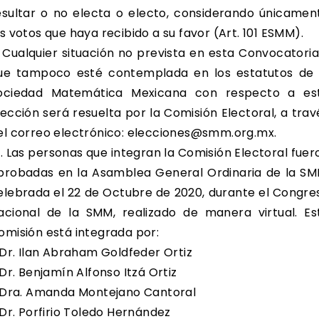
esultar o no electa o electo, considerando únicamen
os votos que haya recibido a su favor (Art. 101 ESMM).
. Cualquier situación no prevista en esta Convocatoria
ue tampoco esté contemplada en los estatutos de 
ociedad Matemática Mexicana con respecto a es
lección será resuelta por la Comisión Electoral, a trav
el correo electrónico: elecciones@smm.org.mx.
0. Las personas que integran la Comisión Electoral fuer
probadas en la Asamblea General Ordinaria de la SM
elebrada el 22 de Octubre de 2020, durante el Congre
acional de la SMM, realizado de manera virtual. Es
omisión está integrada por:
r. Ilan Abraham Goldfeder Ortiz
r. Benjamín Alfonso Itzá Ortiz
ra. Amanda Montejano Cantoral
r. Porfirio Toledo Hernández