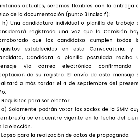
anitarias actuales, seremos flexibles con la entrega 
ísico de la documentación (punto 3 inciso f);
) Una candidatura individual o planilla de trabajo 
onsiderará registrada una vez que la Comisión ha
orroborado que los candidatos cumplen todos l
equisitos establecidos en esta Convocatoria, y 
andidato, Candidata o planilla postulada reciba 
ensaje vía correo electrónico confirmando 
ceptación de su registro. El envío de este mensaje 
ealizará a más tardar el 4 de septiembre del presen
ño.
. Requisitos para ser elector:
) Solamente podrán votar los socios de la SMM cu
embresía se encuentre vigente en la fecha del cier
e la elección.
. Lapso para la realización de actos de propaganda.