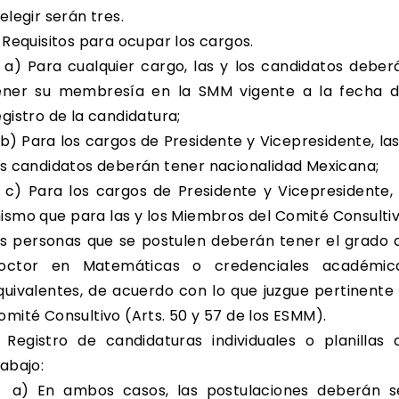
 elegir serán tres.
. Requisitos para ocupar los cargos.
) Para cualquier cargo, las y los candidatos deber
ener su membresía en la SMM vigente a la fecha d
egistro de la candidatura;
) Para los cargos de Presidente y Vicepresidente, las
os candidatos deberán tener nacionalidad Mexicana;
) Para los cargos de Presidente y Vicepresidente, 
ismo que para las y los Miembros del Comité Consultiv
as personas que se postulen deberán tener el grado 
octor en Matemáticas o credenciales académic
quivalentes, de acuerdo con lo que juzgue pertinente 
omité Consultivo (Arts. 50 y 57 de los ESMM).
. Registro de candidaturas individuales o planillas 
rabajo:
) En ambos casos, las postulaciones deberán s