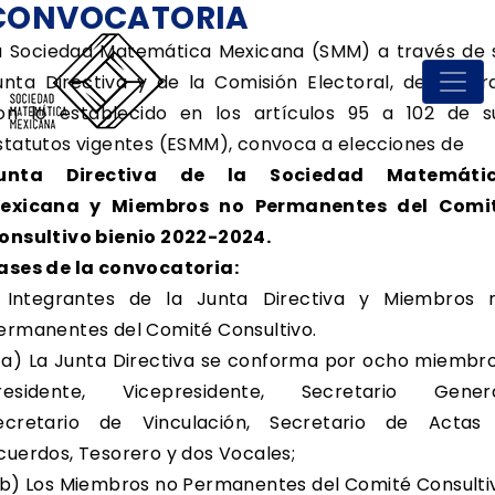
CONVOCATORIA
a Sociedad Matemática Mexicana (SMM) a través de 
unta Directiva y de la Comisión Electoral, de acuer
on lo establecido en los artículos 95 a 102 de s
statutos vigentes (ESMM), convoca a elecciones de
unta Directiva de la Sociedad Matemáti
exicana y Miembros no Permanentes del Comi
onsultivo bienio 2022-2024.
ases de la convocatoria:
. Integrantes de la Junta Directiva y Miembros 
ermanentes del Comité Consultivo.
) La Junta Directiva se conforma por ocho miembro
residente, Vicepresidente, Secretario Genera
ecretario de Vinculación, Secretario de Actas
cuerdos, Tesorero y dos Vocales;
) Los Miembros no Permanentes del Comité Consulti