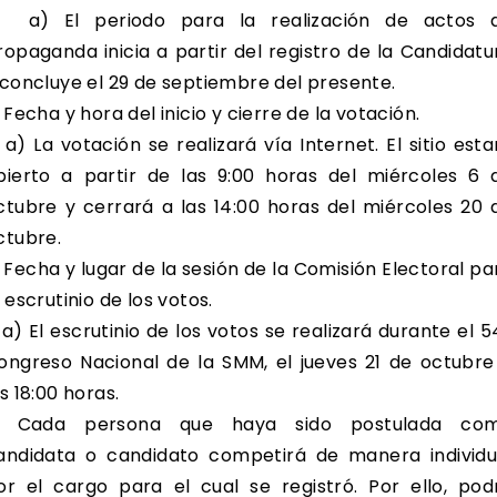
) El periodo para la realización de actos 
ropaganda inicia a partir del registro de la Candidatu
 concluye el 29 de septiembre del presente.
. Fecha y hora del inicio y cierre de la votación.
) La votación se realizará vía Internet. El sitio esta
bierto a partir de las 9:00 horas del miércoles 6 
ctubre y cerrará a las 14:00 horas del miércoles 20 
ctubre.
. Fecha y lugar de la sesión de la Comisión Electoral pa
l escrutinio de los votos.
) El escrutinio de los votos se realizará durante el 5
ongreso Nacional de la SMM, el jueves 21 de octubre
as 18:00 horas.
. Cada persona que haya sido postulada co
andidata o candidato competirá de manera individu
or el cargo para el cual se registró. Por ello, pod