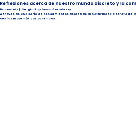
Reflexiones acerca de nuestro mundo discreto y la com
Ponente(s): Sergio Rajsbaum Gorodezky
A través de una serie de pensamientos acerca de la naturaleza discreta del m
con las matemáticas continuas.