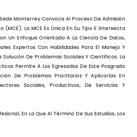
s Sede Monterrey Convoca Al Proceso De Admisión
o (MCE). La MCE Es Única En Su Tipo E Intersecta
on Un Enfoque Orientado A La Ciencia De Datos,
ales Expertos Con Habilidades Para El Manejo Y
 Solución De Problemas Sociales Y Cientı́ficos. La
́cticos Permite A Los Egresados De Este Posgrado
ución De Problemas Prioritarios Y Aplicarlas En
ctores Sociales, Productivos, De Servicios Y
sional, En La Que Al Término De Sus Estudios, Los