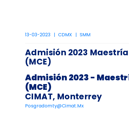
13-03-2023
CDMX
SMM
Admisión 2023 Maestría
(MCE)
Admisión 2023 - Maestr
(MCE)
CIMAT, Monterrey
Posgradomty@cimat.mx