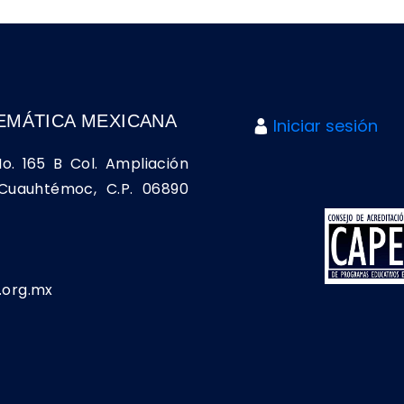
EMÁTICA MEXICANA
Iniciar sesión
No. 165 B Col. Ampliación
a Cuauhtémoc, C.P. 06890
org.mx