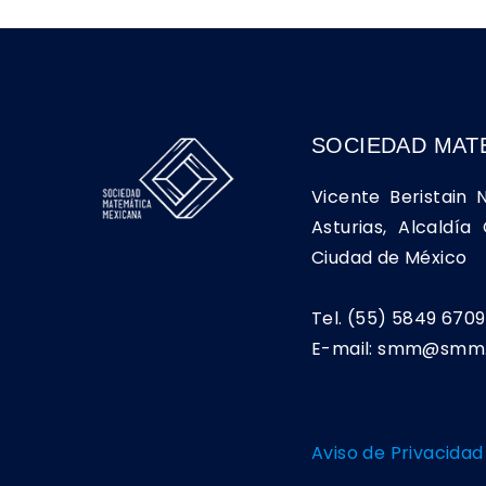
SOCIEDAD MAT
Vicente Beristain 
Asturias, Alcaldí
Ciudad de México
Tel. (55) 5849 6709
E-mail: smm@smm.
Aviso de Privacidad