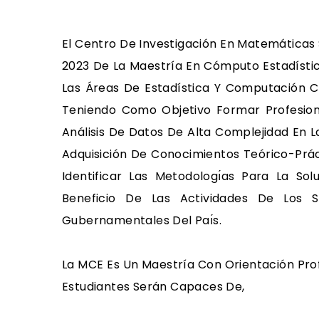
El Centro De Investigación En Matemática
2023 De La Maestría En Cómputo Estadístic
Las Áreas De Estadística Y Computación C
Teniendo Como Objetivo Formar Profesion
Análisis De Datos De Alta Complejidad En La
Adquisición De Conocimientos Teórico-Pra
Identificar Las Metodologı́as Para La Sol
Beneficio De Las Actividades De Los Se
Gubernamentales Del Paı́s.
La MCE Es Un Maestría Con Orientación Profe
Estudiantes Serán Capaces De,