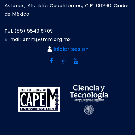
Asturias, Alcaldía Cuauhtémoc, C.P. 06890 Ciudad
de México
Tel. (55) 5849 6709
E-mail: smm@smm.org.mx
Iniciar sesión