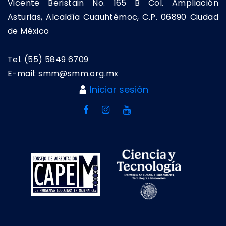
Vicente Beristain No. 165 B Col. Ampliación
Asturias, Alcaldía Cuauhtémoc, C.P. 06890 Ciudad
de México
Tel. (55) 5849 6709
E-mail: smm@smm.org.mx
Iniciar sesión