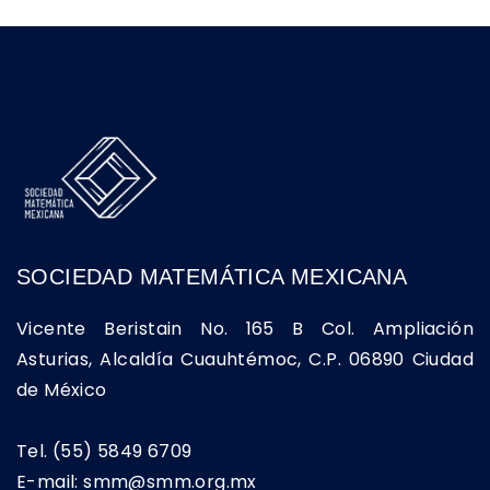
SOCIEDAD MATEMÁTICA MEXICANA
Vicente Beristain No. 165 B Col. Ampliación
Asturias, Alcaldía Cuauhtémoc, C.P. 06890 Ciudad
de México
Tel. (55) 5849 6709
E-mail: smm@smm.org.mx