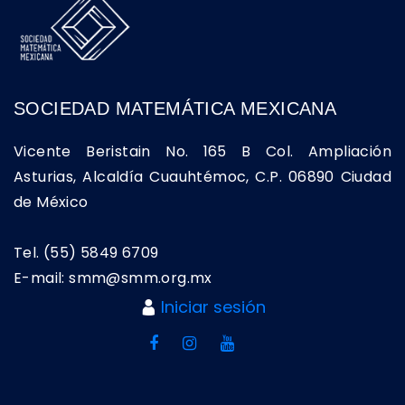
SOCIEDAD MATEMÁTICA MEXICANA
Vicente Beristain No. 165 B Col. Ampliación
Asturias, Alcaldía Cuauhtémoc, C.P. 06890 Ciudad
de México
Tel. (55) 5849 6709
E-mail: smm@smm.org.mx
Iniciar sesión