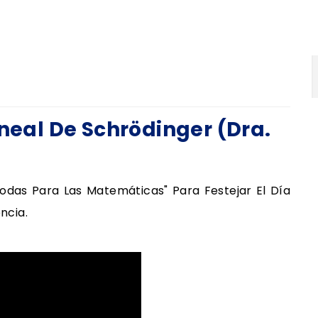
ineal De Schrödinger (Dra.
odas Para Las Matemáticas" Para Festejar El Día
ncia.