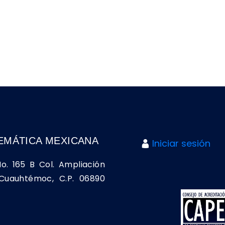
EMÁTICA MEXICANA
Iniciar sesión
No. 165 B Col. Ampliación
a Cuauhtémoc, C.P. 06890