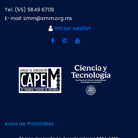
Tel. (55) 5849 6709
E-mail: smm@smm.org.mx
Iniciar sesión
Aviso de Privacidad