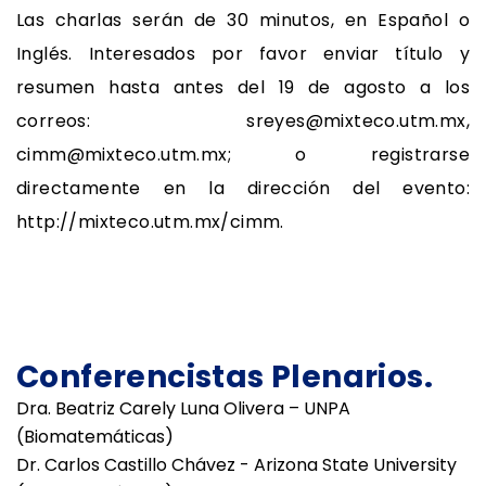
Las charlas serán de 30 minutos, en Español o
Inglés. Interesados por favor enviar título y
resumen hasta antes del 19 de agosto a los
correos: sreyes@mixteco.utm.mx,
cimm@mixteco.utm.mx; o registrarse
directamente en la dirección del evento:
http://mixteco.utm.mx/cimm.
Conferencistas Plenarios.
Dra. Beatriz Carely Luna Olivera – UNPA
(Biomatemáticas)
Dr. Carlos Castillo Chávez - Arizona State University