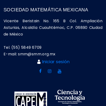
SOCIEDAD MATEMÁTICA MEXICANA
Vicente Beristain No. 165 B Col. Ampliación
Asturias, Alcaldía Cuauhtémoc, C.P. 06890 Ciudad
de México
Tel. (55) 5849 6709
E-mail: smm@smm.org.mx
Iniciar sesión