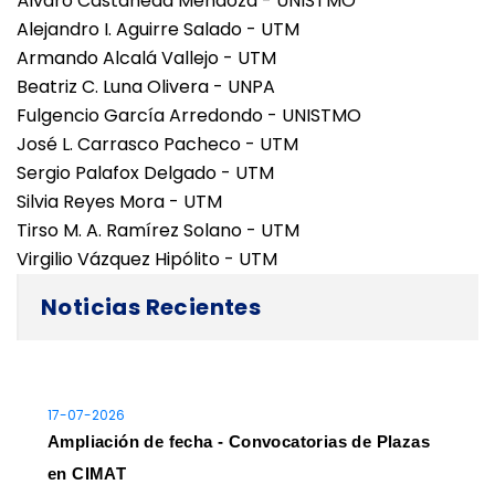
Álvaro Castañeda Mendoza - UNISTMO
Alejandro I. Aguirre Salado - UTM
Armando Alcalá Vallejo - UTM
Beatriz C. Luna Olivera - UNPA
Fulgencio García Arredondo - UNISTMO
José L. Carrasco Pacheco - UTM
Sergio Palafox Delgado - UTM
Silvia Reyes Mora - UTM
Tirso M. A. Ramírez Solano - UTM
Virgilio Vázquez Hipólito - UTM
Noticias Recientes
17-07-2026
Ampliación de fecha - Convocatorias de Plazas
en CIMAT