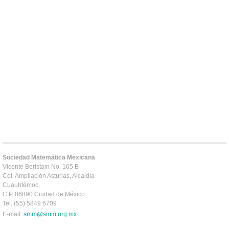
Sociedad Matemática Mexicana
Vicente Beristain No. 165 B
Col. Ampliación Asturias, Alcaldía
Cuauhtémoc,
C.P. 06890 Ciudad de México
Tel. (55) 5849 6709
E-mail:
smm@smm.org.mx