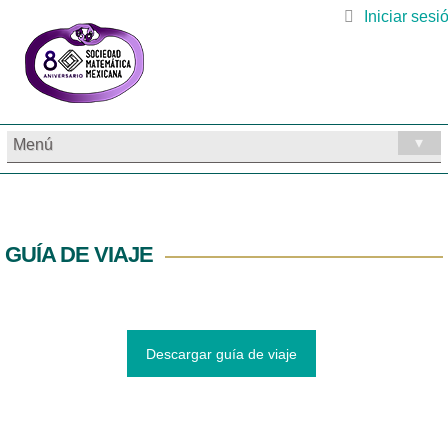
Iniciar sesi
▾
Menú
GUÍA DE VIAJE
Descargar guía de viaje