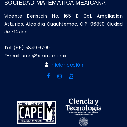
SOCIEDAD MATEMÁTICA MEXICANA
Vicente Beristain No. 165 B Col. Ampliación
Asturias, Alcaldía Cuauhtémoc, C.P. 06890 Ciudad
de México
Tel. (55) 5849 6709
E-mail: smm@smm.org.mx
Iniciar sesión