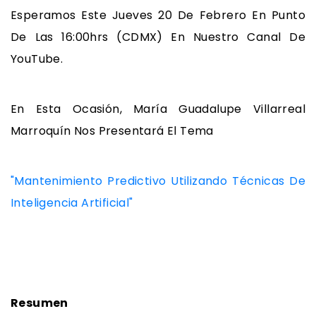
Esperamos Este Jueves 20 De Febrero En Punto
De Las 16:00hrs (CDMX) En Nuestro Canal De
YouTube.
En Esta Ocasión, María Guadalupe Villarreal
Marroquín Nos Presentará El Tema
"Mantenimiento Predictivo Utilizando Técnicas De
Inteligencia Artificial"
Resumen